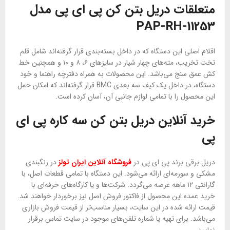
متعلقات دریل بتن کن پی ای پی مدل
PAP-RH-11253
اقلام اصلی این دستگاه که در داخل بسته‌بندی قرار گرفته‌اند شامل قلم
تخت تخریب، مته‌های چهار شیار در سایز‌های ۶، ۸ و ۱۰ و همچنین خط
کش عمق سنج می‌باشد. این محصولات به همراه دفترچه راهنما و خود
دستگاه، در داخل یک کیف سه بعدی BMC قرار گرفته‌اند که امکان حمل
این محصول را با تمامی لوازم جانبی آن، آسان کرده است.
خرید آنلاین دریل بتن کن سه کاره پی ای
پی
دریل برقی برند پی ای پی در
فروشگاه آنلاین ایران تولز
در رنگبندی
مشکی و سورمه‌ای ارائه می‌شود. این دستگاه با تمامی قطعات اصل، با
گارانتی ۱۲ ماهه عرضه می‌گردد. شرکت‌ها و یا کارگاه‌های حرفه‌ای با
خرید عمده این محصول از فاکتور فروش اصل نیز برخوردار خواهند شد.
قیمت ارائه شده در این سایت، بسیار مناسب‌تر از قیمت فروش بازاری
می‌باشد. برای تهیه یا شماره تلفن‌های موجود در سایت تماس برقرار
نمایید.