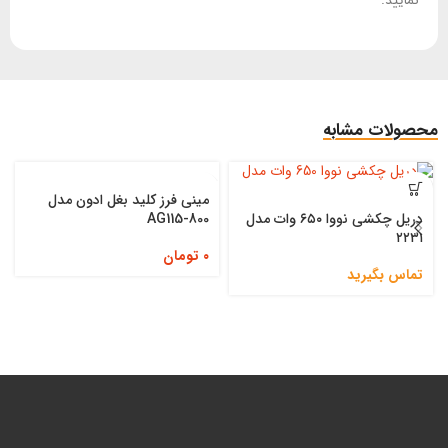
محصولات مشابه
مینی فرز کلید بغل ادون مدل
دریل چکشی نووا ۶۵۰ وات مدل
AG115-800
۲۲۳۱
۰
تومان
تماس بگیرید