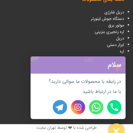
دریل شارژی
دستگاه جوش اینورتر
موتور برق
اره زنجیری بنزینی
دریل
ابزار دستی
اره
سلام
نمادهای سایت
در رابطه با محصولات ما سوالی دارید؟
با ما در ارتباط باشید
chaty
Hide
طراحی شده با ❤️ توسط تهران سایت